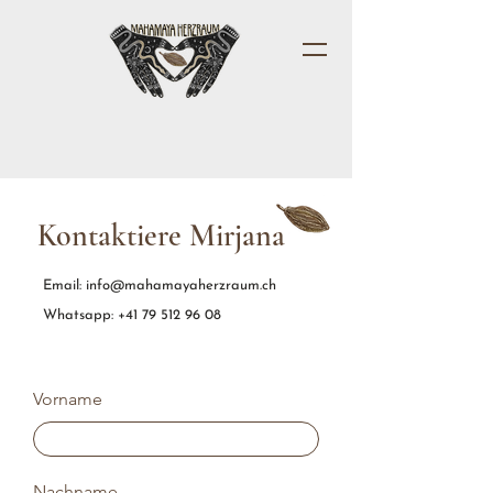
Kontaktiere Mirjana
Email:
info@mahamayaherzraum.ch
Whatsapp:
+41 79 512 96 08
Vorname
Nachname