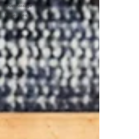
Brustmassage
Frauenkreis