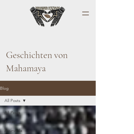
Geschichten von
Mahamaya
Blog
All Posts
All Posts
Kakao
Ayurveda