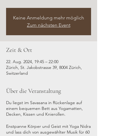
Keine Anmeldung mehr möglich
Zum nächsten Event
Zeit & Ort
22. Aug. 2024, 19:45 – 22:00
Zürich, St. Jakobstrasse 39, 8004 Zürich,
Switzerland
Über die Veranstaltung
Du liegst im Savasana in Rückenlage auf
einem bequemen Bett aus Yogamatten,
Decken, Kissen und Knierollen.
Enstpanne Körper und Geist mit Yoga Nidra
und lass dich von ausgewählter Musik für 60