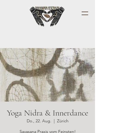
Yoga Nidra & Innerdance
Do., 22. Aug.
  |  
Zürich