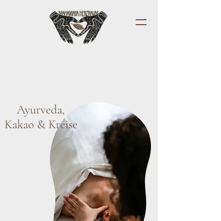
Ayurveda,
Kakao & Kreise