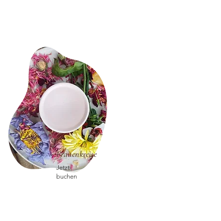
Frauenkreise
Jetzt
buchen